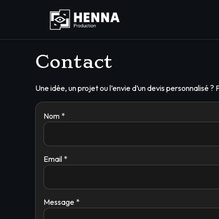
Contact
Une idée, un projet ou l’envie d’un devis personnalisé
Nom *
Email *
Message *