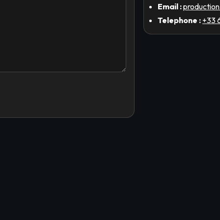
Email :
productio
Telephone :
+33 6