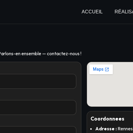
ACCUEIL
RÉALIS
 ? Parlons-en ensemble — contactez-nous !
Coordonnees
Adresse :
Rennes,