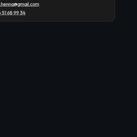
n.henna@gmail.com
 51 68 99 34